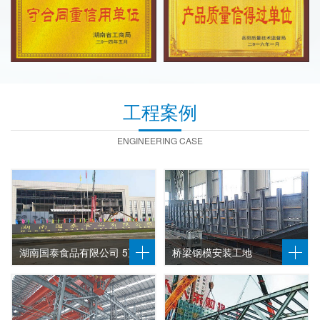
工程案例
ENGINEERING CASE
湖南国泰食品有限公司 5万平
桥梁钢模安装工地
方钢