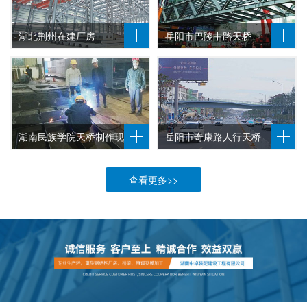
湖北荆州在建厂房
岳阳市巴陵中路天桥
湖南民族学院天桥制作现场
岳阳市奇康路人行天桥
查看更多>>