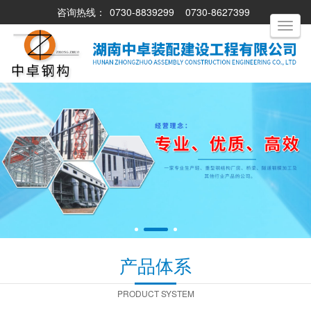
咨询热线：
0730-8839299
0730-8627399
Toggle
navigati
产品体系
PRODUCT SYSTEM