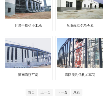
甘肃中瑞铝业工地
岳阳临港免税仓库
湖南海济厂房
襄阳美利信机加车间
首页
上一页
下一页
尾页