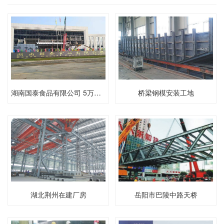
湖南国泰食品有限公司 5万平方钢结构工程
桥梁钢模安装工地
湖北荆州在建厂房
岳阳市巴陵中路天桥