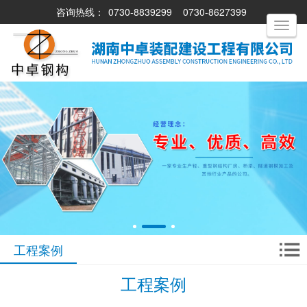
咨询热线：
0730-8839299
0730-8627399
Toggle
navigati
工程案例
工程案例